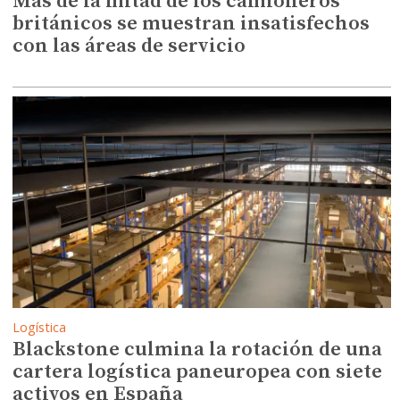
Más de la mitad de los camioneros
británicos se muestran insatisfechos
con las áreas de servicio
Logística
Blackstone culmina la rotación de una
cartera logística paneuropea con siete
activos en España