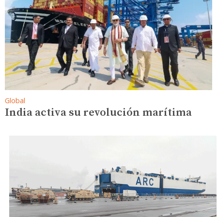
Global
India activa su revolución marítima